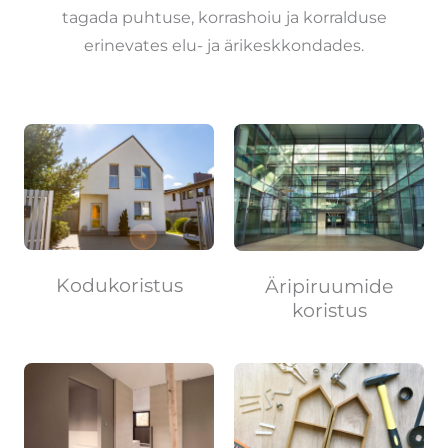
tagada puhtuse, korrashoiu ja korralduse
erinevates elu- ja ärikeskkondades.
Kodukoristus
Äripiruumide
koristus