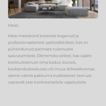
Meist
Meie meeskond koosneb kogenud ja
professionaalsetest spetsialistidest, kes on
pühendunud parimate tulemuste
saavutamisele. Olenemata sellest, kas vajate
koristusteenust oma kodus, büroos,
kaubanduskeskuses või muus ärikeskkonnas,
oleme valmis pakkuma kvaliteetset teenust
vastavalt teie konkreetsetele vajadustele.