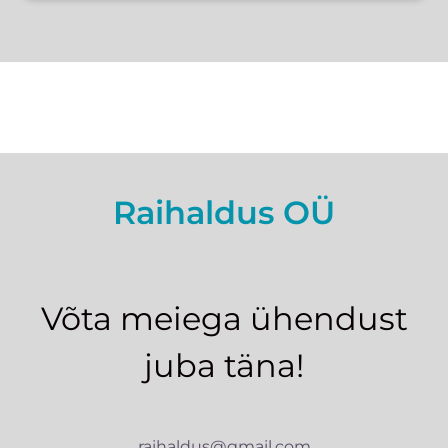
Raihaldus OÜ
Võta meiega ühendust
juba täna!
raihaldus@gmail.com