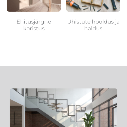
Ühistute hooldus ja
Ehitusjärgne
haldus
koristus